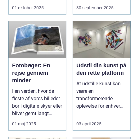
01 oktober 2025
30 september 2025
Fotobøger: En
Udstil din kunst på
rejse gennem
den rette platform
minder
At udstille kunst kan
I en verden, hvor de
være en
fleste af vores billeder
transformerende
bor i digitale skyer eller
oplevelse for enhver
bliver gemt langt
kunstner. Det handler
væk...
ikke ...
01 maj 2025
03 april 2025