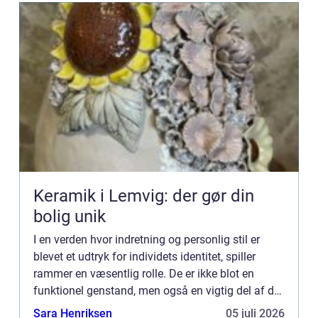
Keramik i Lemvig: der gør din
bolig unik
I en verden hvor indretning og personlig stil er
blevet et udtryk for individets identitet, spiller
rammer en væsentlig rolle. De er ikke blot en
funktionel genstand, men også en vigtig del af det
æstetiske i ethvert rum. Rammer er med til at
Sara Henriksen
05 juli 2026