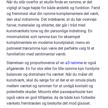
Når du står overfor at skulle finde en ramme, er det
vigtigt at tage højde for både æstetik og funktion. Først
og fremmest skal din ramme komplementere det værk,
den skal indramme. Det indebærer, at du bør overveje
farver, materialer og stilarter, der går i tråd med
kunstværkets tone og din personlige indretning. En
minimalistisk sort ramme kan for eksempel
komplimentere en moderne kunstplakat, mens en
patineret træramme kan være det perfekte valg til et
familiefoto med sentimental værdi.
Størrelsen og proportionerne af en
a3 ramme
er også
afgørende. En for stor eller for lille ramme kan forstyrre
balancen og distrahere fra værket. Når du måler dit
kunstværk, skal du sørge for at der er en smule plads
mellem værket og rammen for at undgå kontakt og
potentielle skader. Mounts eller passepartouter kan
også være en god tilføjelse, da de både kan forbedre
værkets fremtræden og beskytte det mod glasset.