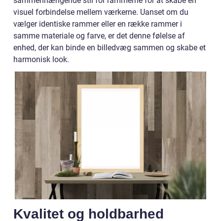
sammenhængende stil for rammerne for at skabe en
visuel forbindelse mellem værkerne. Uanset om du
vælger identiske rammer eller en række rammer i
samme materiale og farve, er det denne følelse af
enhed, der kan binde en billedvæg sammen og skabe et
harmonisk look.
Kvalitet og holdbarhed