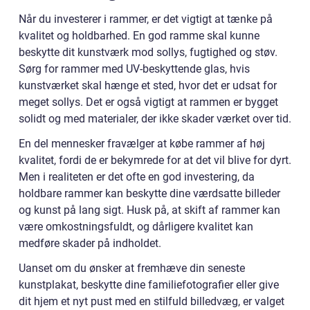
Når du investerer i rammer, er det vigtigt at tænke på
kvalitet og holdbarhed. En god ramme skal kunne
beskytte dit kunstværk mod sollys, fugtighed og støv.
Sørg for rammer med UV-beskyttende glas, hvis
kunstværket skal hænge et sted, hvor det er udsat for
meget sollys. Det er også vigtigt at rammen er bygget
solidt og med materialer, der ikke skader værket over tid.
En del mennesker fravælger at købe rammer af høj
kvalitet, fordi de er bekymrede for at det vil blive for dyrt.
Men i realiteten er det ofte en god investering, da
holdbare rammer kan beskytte dine værdsatte billeder
og kunst på lang sigt. Husk på, at skift af rammer kan
være omkostningsfuldt, og dårligere kvalitet kan
medføre skader på indholdet.
Uanset om du ønsker at fremhæve din seneste
kunstplakat, beskytte dine familiefotografier eller give
dit hjem et nyt pust med en stilfuld billedvæg, er valget