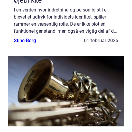
øjeblikke
I en verden hvor indretning og personlig stil er
blevet et udtryk for individets identitet, spiller
rammer en væsentlig rolle. De er ikke blot en
funktionel genstand, men også en vigtig del af det
æstetiske i ethvert rum. Rammer er med til at
Stine Berg
01 februar 2026
fremhæv...