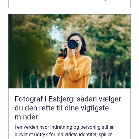
fremhæv...
Fotograf i Esbjerg: sådan vælger
du den rette til dine vigtigste
minder
I en verden hvor indretning og personlig stil er
blevet et udtryk for individets identitet, spiller