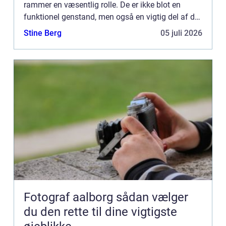
rammer en væsentlig rolle. De er ikke blot en
funktionel genstand, men også en vigtig del af det
æstetiske i ethvert rum. Rammer er med til at
Stine Berg
05 juli 2026
fremhæv...
Fotograf aalborg sådan vælger
du den rette til dine vigtigste