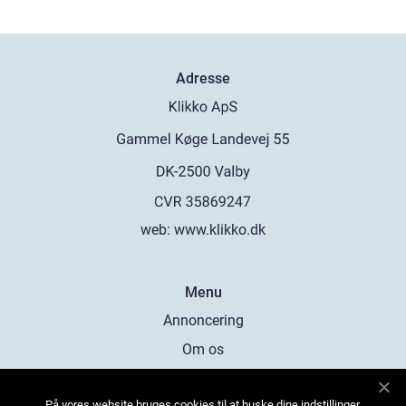
Adresse
web:
www.klikko.dk
Menu
Annoncering
Om os
Cookies
På vores website bruges cookies til at huske dine indstillinger,