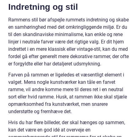
Indretning og stil
Rammens stil bør afspejle rummets indretning og skabe
en samhøringhed med det omkringliggende miljø. Er du
til den skandinaviske minimalisme, kan enkle og rene
linjer i neutrale farver være det rigtige valg. Er dit hjem
indrettet i en mere klassisk eller vintage-stil, kan du med
fordel gå efter generelt mere dekorative rammer, der ofte
er forgyldte eller har detaljeret udsmykning.
Farven på rammen er ligeledes et væsentligt element i
valget. Mens nogle kunstværker kan tåle en farvet
ramme, vil andre komme mere til deres ret i en neutral
sort eller hvid ramme. Husk, at rammen ikke skal stjæle
opmærksomhed fra kunstværket, men snarere
understøtte og fremhæve det.
Hvis du har flere billeder, der skal hænges op sammen,
kan det være en god idé at overveje en