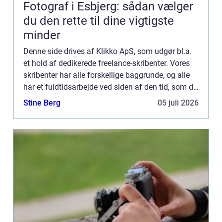
Fotograf i Esbjerg: sådan vælger
du den rette til dine vigtigste
minder
Denne side drives af Klikko ApS, som udgør bl.a.
et hold af dedikerede freelance-skribenter. Vores
skribenter har alle forskellige baggrunde, og alle
har et fuldtidsarbejde ved siden af den tid, som de
bruger på at skrive aktuelle indlæg til denne bl...
Stine Berg
05 juli 2026