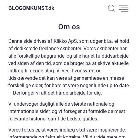
BLOGOMKUNST.
dk
Om os
Denne side drives af Klikko ApS, som udgør bl.a. et hold
af dedikerede freelance-skribenter. Vores skribenter har
alle forskellige baggrunde, og alle har et fuldtidsarbejde
ved siden af den tid, som de bruger på at skrive aktuelle
indlæg til denne blog. Vi ved, hvor svært og
tidskrævende det kan være at gennemlæse en masse
forskellige sider, for bare at være nogenlunde up-to-date
– Derfor gør vi alt det hårde arbejde for dig.
Vi undersøger dagligt alle de største nationale og
internationale sider, og vi forsøger at formidle de mest
relevante historier samt de bedste guides.
Vores fokus er, at vores indlæg skal være inspirerende,
informerende og faktuelt korrekte. Vil du vide mere om