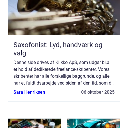
Saxofonist: Lyd, håndværk og
valg
Denne side drives af Klikko ApS, som udgør bl.a.
et hold af dedikerede freelance-skribenter. Vores
skribenter har alle forskellige baggrunde, og alle
har et fuldtidsarbejde ved siden af den tid, som de
bruger på at skrive aktuelle indlæg til denne bl...
Sara Henriksen
06 oktober 2025