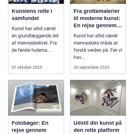
Kunstens rolle i
Fra grottemalerier
samfundet
til moderne kunst:
En rejse gennem
Kunst har altid været
billedkunstens
en grundlæggende del
Kunst har altid været
udvikling
af menneskelivet. Fra
menneskets måde at
de første hulema...
forstå verden på. Før vi
hav...
01 oktober 2025
30 september 2025
Fotobøger: En
Udstil din kunst på
rejse gennem
den rette platform