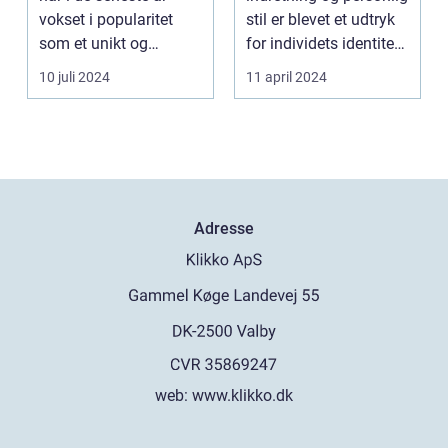
vokset i popularitet
stil er blevet et udtryk
som et unikt og
for individets identitet,
personligt indslag i h...
spiller ...
10 juli 2024
11 april 2024
Adresse
web:
www.klikko.dk