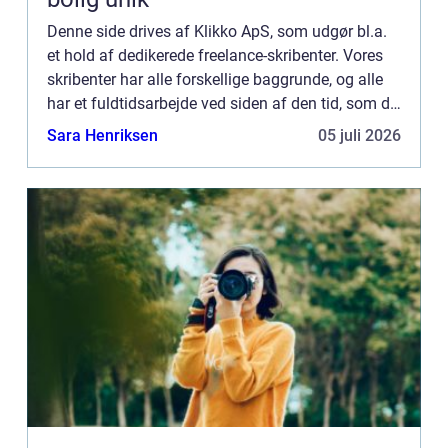
Denne side drives af Klikko ApS, som udgør bl.a.
et hold af dedikerede freelance-skribenter. Vores
skribenter har alle forskellige baggrunde, og alle
har et fuldtidsarbejde ved siden af den tid, som de
bruger på at skrive aktuelle indlæg til denne bl...
Sara Henriksen
05 juli 2026