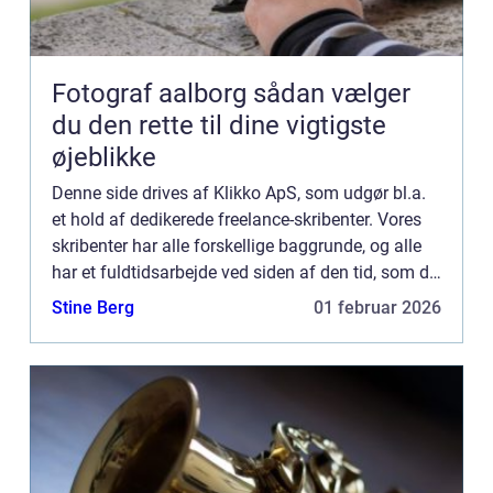
Fotograf aalborg sådan vælger
du den rette til dine vigtigste
øjeblikke
Denne side drives af Klikko ApS, som udgør bl.a.
et hold af dedikerede freelance-skribenter. Vores
skribenter har alle forskellige baggrunde, og alle
har et fuldtidsarbejde ved siden af den tid, som de
bruger på at skrive aktuelle indlæg til denne bl...
Stine Berg
01 februar 2026