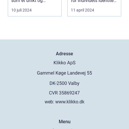
som et unikt og
for individets identitet,
personligt indslag i h...
spiller ...
10 juli 2024
11 april 2024
Adresse
web:
www.klikko.dk
Menu