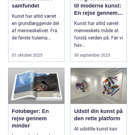
samfundet
til moderne kunst:
En rejse gennem
Kunst har altid været
billedkunstens
en grundlæggende del
Kunst har altid været
udvikling
af menneskelivet. Fra
menneskets måde at
de første hulema...
forstå verden på. Før vi
hav...
01 oktober 2025
30 september 2025
Fotobøger: En
Udstil din kunst på
rejse gennem
den rette platform
minder
At udstille kunst kan