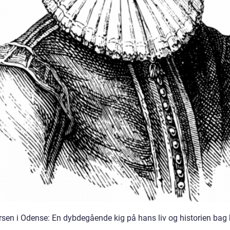
rsen i Odense: En dybdegående kig på hans liv og historien bag