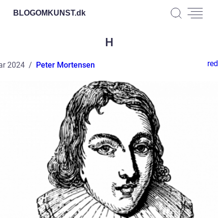
BLOGOMKUNST.
dk
H
red
ar 2024
Peter Mortensen