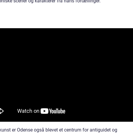
niske scener og karakterer fra hans fortællinger.
kunst er Odense også blevet et centrum for antiguidet og