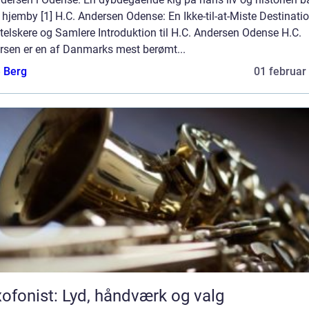
hjemby [1] H.C. Andersen Odense: En Ikke-til-at-Miste Destinatio
elskere og Samlere Introduktion til H.C. Andersen Odense H.C.
rsen er en af Danmarks mest berømt...
e Berg
01 februar
ofonist: Lyd, håndværk og valg