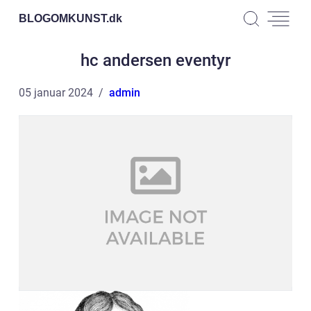
BLOGOMKUNST.
dk
hc andersen eventyr
05 januar 2024
admin