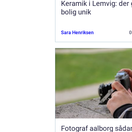
Keramik i Lemvig: der 
bolig unik
Sara Henriksen
0
Fotograf aalborg sådan