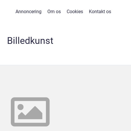
Annoncering
Om os
Cookies
Kontakt os
Billedkunst