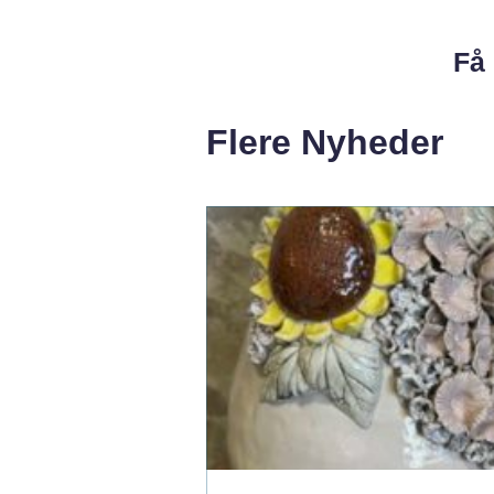
Få 
Flere Nyheder