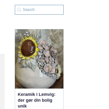
Keramik i Lemvig:
der gør din bolig
unik