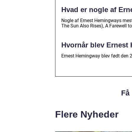
Hvad er nogle af Er
Nogle af Ernest Hemingways mest
The Sun Also Rises), A Farewell 
Hvornår blev Ernest
Ernest Hemingway blev født den 21.
Få 
Flere Nyheder