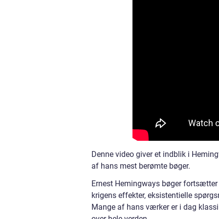
Denne video giver et indblik i Hemingw
af hans mest berømte bøger.
Ernest Hemingways bøger fortsætter 
krigens effekter, eksistentielle spørgs
Mange af hans værker er i dag klassike
over hele verden.