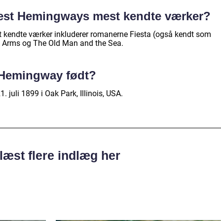
nest Hemingways mest kendte værker?
 kendte værker inkluderer romanerne Fiesta (også kendt som
to Arms og The Old Man and the Sea.
 Hemingway født?
 juli 1899 i Oak Park, Illinois, USA.
læst flere indlæg her