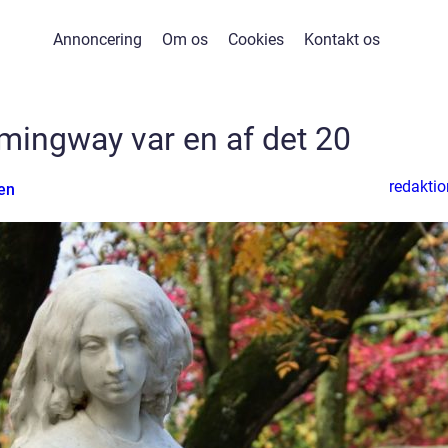
Annoncering
Om os
Cookies
Kontakt os
mingway var en af det 20
redaktio
en