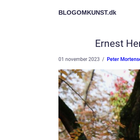
BLOGOMKUNST.
dk
Ernest He
01 november 2023
Peter Mortens