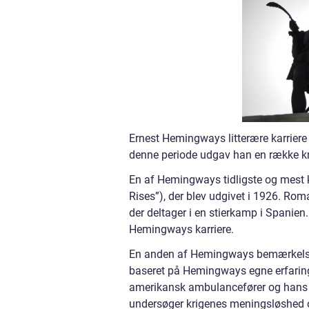
Ernest Hemingways litterære karriere b
denne periode udgav han en række kri
En af Hemingways tidligste og mest 
Rises”), der blev udgivet i 1926. Ro
der deltager i en stierkamp i Spanien.
Hemingways karriere.
En anden af Hemingways bemærkelses
baseret på Hemingways egne erfaring
amerikansk ambulancefører og hans 
undersøger krigenes meningsløshed 