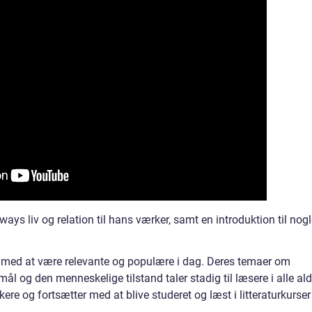
ays liv og relation til hans værker, samt en introduktion til nog
med at være relevante og populære i dag. Deres temaer om
mål og den menneskelige tilstand taler stadig til læsere i alle ald
re og fortsætter med at blive studeret og læst i litteraturkurser