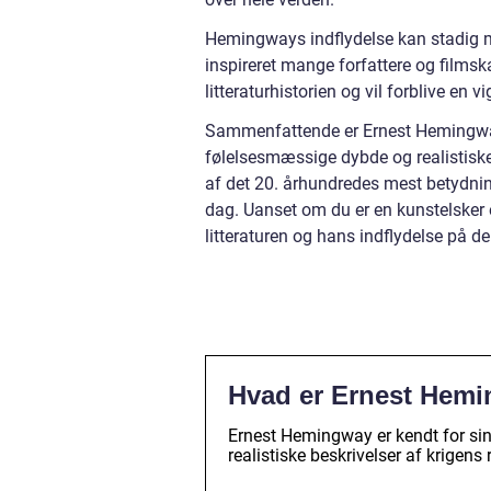
Hemingways indflydelse kan stadig mæ
inspireret mange forfattere og filmska
litteraturhistorien og vil forblive en 
Sammenfattende er Ernest Hemingway 
følelsesmæssige dybde og realistisk
af det 20. århundredes mest betydning
dag. Uanset om du er en kunstelsker e
litteraturen og hans indflydelse på 
Hvad er Ernest Hemi
Ernest Hemingway er kendt for sin
realistiske beskrivelser af krigens 