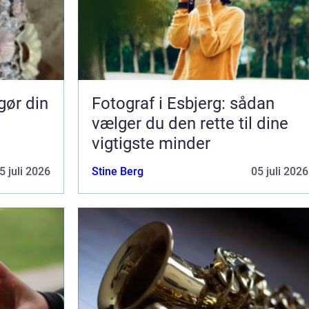
gør din
Fotograf i Esbjerg: sådan
vælger du den rette til dine
vigtigste minder
5 juli 2026
Stine Berg
05 juli 2026