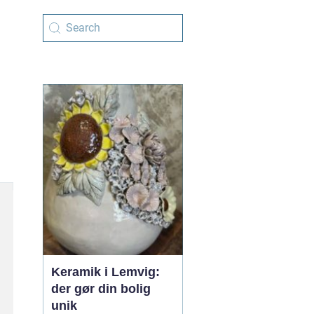
Keramik i Lemvig:
der gør din bolig
unik