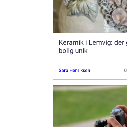
Keramik i Lemvig: der 
bolig unik
Sara Henriksen
0