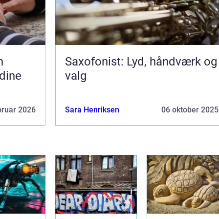
Saxofonist: Lyd, håndværk og
 dine
valg
bruar 2026
Sara Henriksen
06 oktober 2025