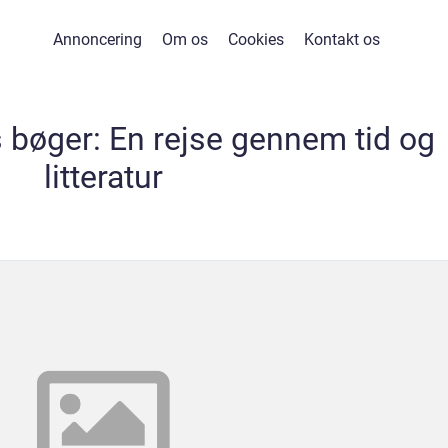
Annoncering
Om os
Cookies
Kontakt os
 bøger: En rejse gennem tid og
litteratur