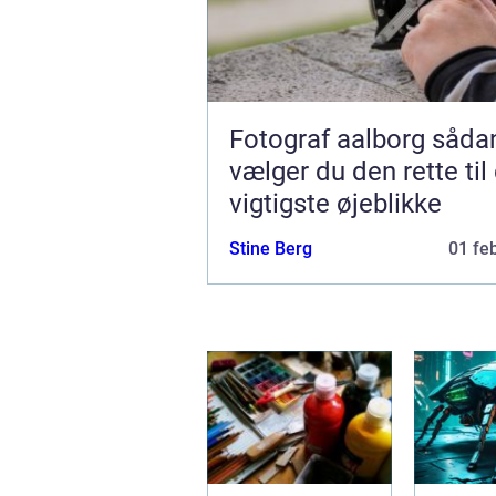
Fotograf aalborg sådan
vælger du den rette til
vigtigste øjeblikke
Stine Berg
01 fe